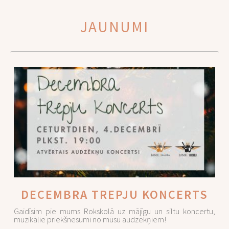
JAUNUMI
DECEMBRA TREPJU KONCERTS
Gaidīsim pie mums Rokskolā uz mājīgu un siltu koncertu,
muzikālie priekšnesumi no mūsu audzēkņiem!