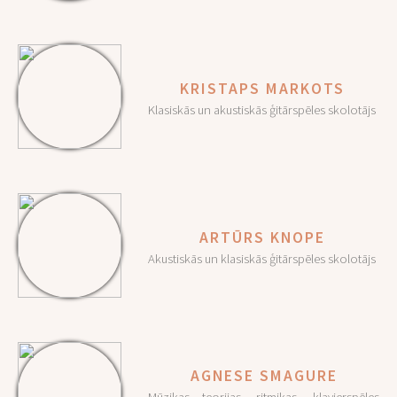
KRISTAPS MARKOTS
Klasiskās un akustiskās ģitārspēles skolotājs
ARTŪRS KNOPE
Akustiskās un klasiskās ģitārspēles skolotājs
AGNESE SMAGURE