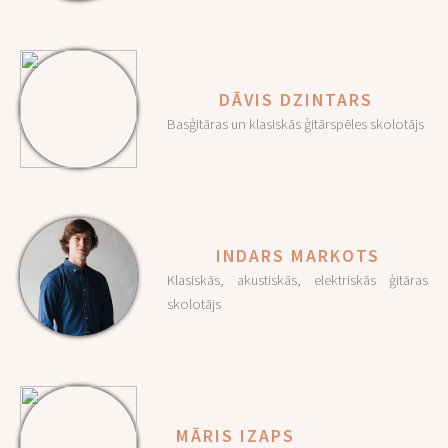
DĀVIS DZINTARS
Basģitāras un klasiskās ģitārspēles skolotājs
INDARS MARKOTS
Klasiskās, akustiskās, elektriskās ģitāras
skolotājs
MĀRIS IZAPS