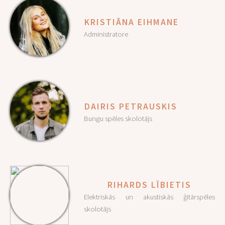
KRISTIĀNA EIHMANE
Administratore
DAIRIS PETRAUSKIS
Bungu spēles skolotājs
RIHARDS LĪBIETIS
Elektriskās un akustiskās ģitārspēles
skolotājs