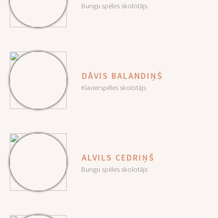
Bungu spēles skolotājs
DĀVIS BALANDIŅŠ
Klavierspēles skolotājs
ALVILS CEDRIŅŠ
Bungu spēles skolotājs