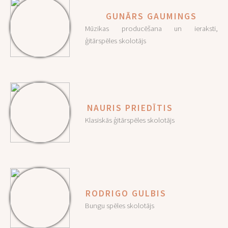
GUNĀRS GAUMINGS
Mūzikas producēšana un ieraksti,
ģitārspēles skolotājs
NAURIS PRIEDĪTIS
Klasiskās ģitārspēles skolotājs
RODRIGO GULBIS
Bungu spēles skolotājs